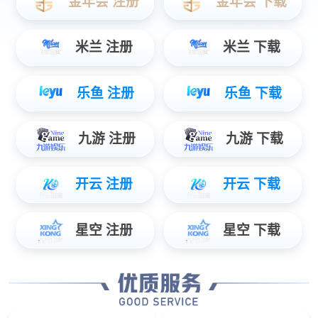
QINGFENG
QINGFENG
Ⅱ类防爆话站系列
防爆扬声器 防爆话站系列产品、广播系统喇叭
厂家直销 ? 品质保障 ? 按需定
厂家直销 ? 品质保障 ? 按需定
制
制
了解详情
了解详情
QINGFENG
电厂防爆通信系统——防爆电话、防爆扬声器II类防爆扩播电话
厂家直销 ? 品质保障 ? 按需定