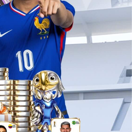
0519-
联系一触即发(中文)
89819186
官网
惠
 - 02
关保证产品一次交检
品质合格，价格更优