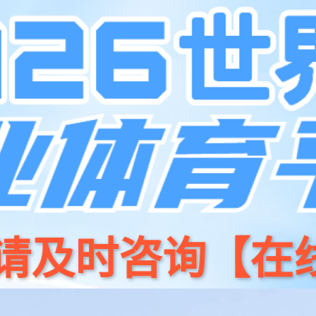
051
微信咨询
联系一触即发(中文)官网
客服热线：
关于一触即发(中文)官网
产品中心
案例展示
精工生产，
实力雄厚
品质过硬，
价
UCT DISPLAY
通车
发、生产、销售为一体，并致力于为客户提供防爆视频通