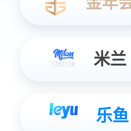
联系一触即发(中
了解产品
文)官网
CASE
案例
展示
目前我司产品已经出口到全球各地几十个国
家，并畅销欧洲、美洲、亚洲、非洲，获得用
户的一致好评。