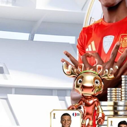
QUALITY
k8凯发(中国)
品质
- 
是一家集设计、研发、生产、销售为一体
技企业。
精工生产，
实力雄厚
FOUR STRENGTH ADVANTAGES - 01
多年的生产经验，先进的生产设备技术成熟的设计团